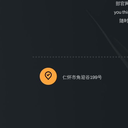
部官网,
you
随时
仁怀市角迎谷199号