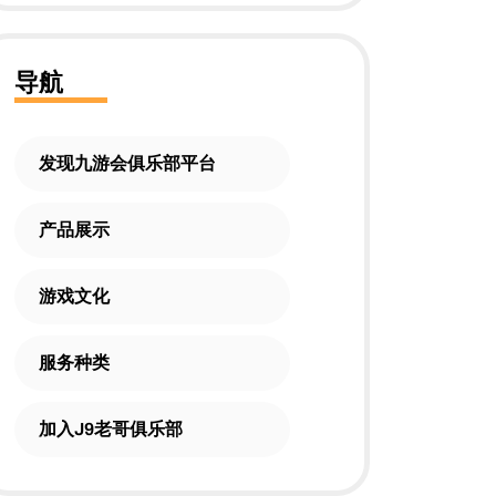
导航
发现九游会俱乐部平台
产品展示
游戏文化
服务种类
加入J9老哥俱乐部