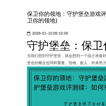
保卫你的领地：守护堡垒游戏评
卫你的领地)
2026-01-10 09:10:00
守护堡垒：保卫
当我们想到守护堡垒，就会想到一个战士准备
堡垒的概念也同样重要。怪物、敌人、外来势