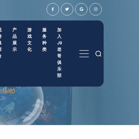
现
产
游
服
加
游
品
戏
务
入
俱
展
文
种
J9
部
示
化
类
老
台
哥
俱
乐
部
领地)