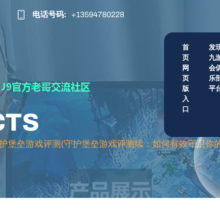
电话号码:
+13594780228
首
发
页
九
网
会
页
乐
版
平
入
口
CTS
护堡垒游戏评测(守护堡垒游戏评测续：如何有效守卫你的