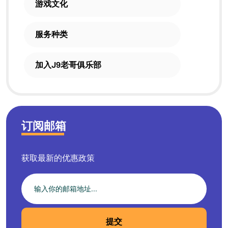
游戏文化
服务种类
加入J9老哥俱乐部
订阅邮箱
获取最新的优惠政策
提交