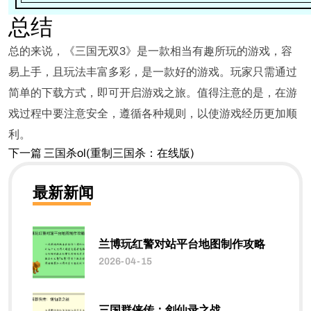
总结
总的来说，《三国无双3》是一款相当有趣所玩的游戏，容
易上手，且玩法丰富多彩，是一款好的游戏。玩家只需通过
简单的下载方式，即可开启游戏之旅。值得注意的是，在游
戏过程中要注意安全，遵循各种规则，以使游戏经历更加顺
利。
下一篇
三国杀ol(重制三国杀：在线版)
最新新闻
兰博玩红警对站平台地图制作攻略
2026-04-15
三国群侠传：剑仙录之战