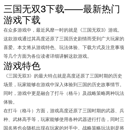
三国无双3下载——最新热门
游戏下载
在众多游戏中，最近风靡一时的就是《三国无双3》游戏。
这款游戏通过其高度还原了三国历史剧情而受到广大玩家的
喜爱。本文将从游戏特色、玩法体验、下载方式及注意事项
等几个方面为各位读者详细讲解这款游戏。
游戏特色
《三国无双3》的最大特点就是高度还原了三国时期的历史
场景，玩家能够在游戏中深入体验到三国的历史故事情节。
同时，游戏中更是融合了打斗（格斗）及战略策略两种玩法
体验。
在打斗（格斗）方面，游戏高度还原了三国时期的武器、兵
种、武林高手等，玩家能够使用各种武器进行打击，同时三
国名将也会随机出现在玩家的对手中。战略策略玩法则是将